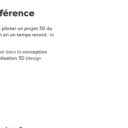
éférence
t
piloter un projet
3D
du
et
en un temps record
: la
isé dans la
conception
lisation 3D
(design