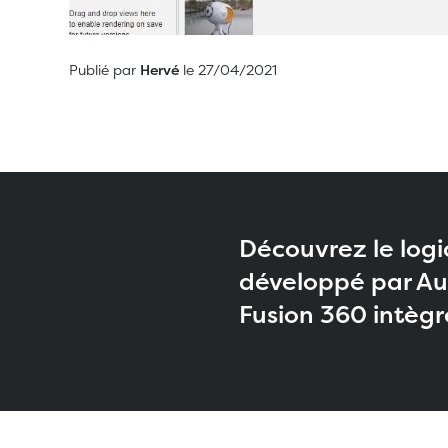
Publié par
Hervé
le 27/04/2021
Découvrez le logi
développé par Aut
Fusion 360 intègre