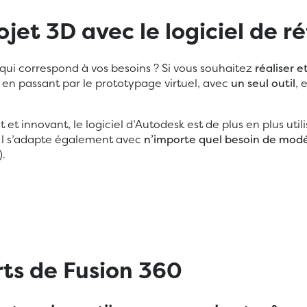
ojet 3D avec le logiciel de r
l qui correspond à vos besoins ? Si vous souhaitez
réaliser e
, en passant par le prototypage virtuel, avec
un seul outil
, 
t et innovant, le logiciel d’Autodesk est de plus en plus util
 Il s’adapte également avec
n’importe quel besoin de modé
).
rts de Fusion 360