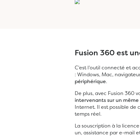
Fusion 360 est u
C’est l’outil connecté et a
: Windows, Mac, navigateu
périphérique
.
De plus, avec Fusion 360 v
intervenants sur un même p
Internet. Il est possible 
temps réel.
La souscription à la licenc
un, assistance par e-mail 