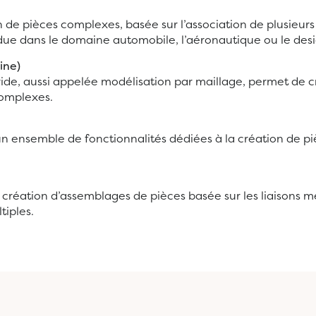
 de pièces complexes, basée sur l’association de plusieurs
ue dans le domaine automobile, l’aéronautique ou le desig
line)
ide, aussi appelée modélisation par maillage, permet de c
complexes.
 ensemble de fonctionnalités dédiées à la création de piè
 la création d’assemblages de pièces basée sur les liaisons 
tiples.