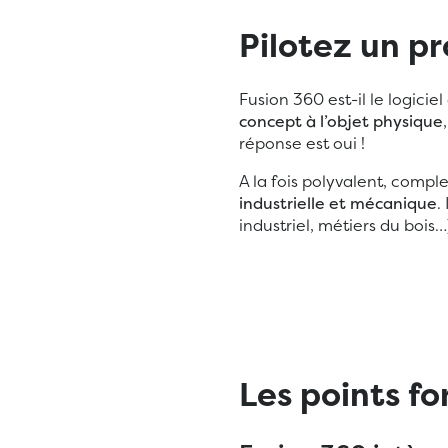
Pilotez un pr
Fusion 360 est-il le logicie
concept à l’objet physique
réponse est oui !
A la fois polyvalent, comple
industrielle et mécanique
.
industriel, métiers du bois…
Les points fo