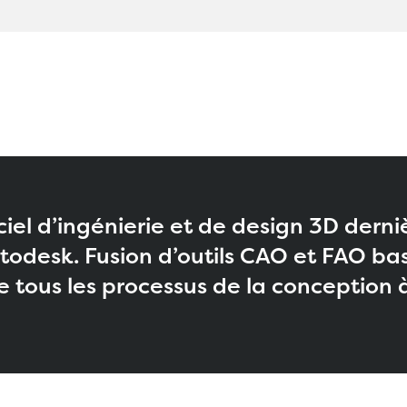
ciel d’ingénierie et de design 3D dern
odesk. Fusion d’outils CAO et FAO basé
 tous les processus de la conception à