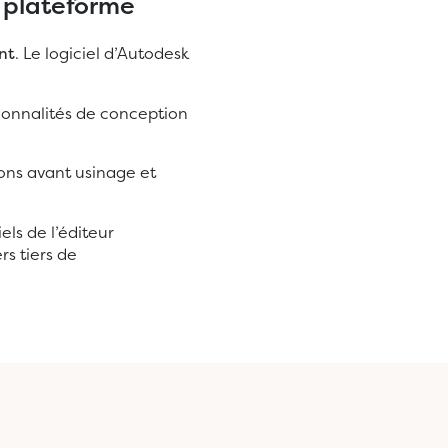
e plateforme
nt
. Le logiciel d’Autodesk
ionnalités de conception
ons avant usinage et
els de l’éditeur
rs tiers de