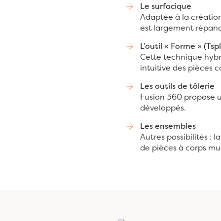
Le surfacique
Adaptée à la création
est largement répand
L’outil « Forme » (Tsp
Cette technique hybr
intuitive des pièces 
Les outils de tôlerie
Fusion 360 propose un
développés.
Les ensembles
Autres possibilités :
de pièces à corps mul