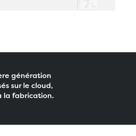
ière génération
s sur le cloud,
 la fabrication.