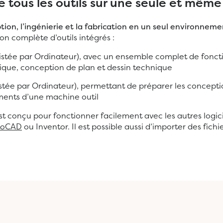
e tous les outils sur une seule et mêm
ption, l’ingénierie et la fabrication en un seul environneme
on complète d’outils intégrés :
stée par Ordinateur), avec un ensemble complet de fonct
nique, conception de plan et dessin technique
istée par Ordinateur), permettant de préparer les concepti
ments d’une machine outil
st conçu pour fonctionner facilement avec les autres logici
toCAD
ou Inventor. Il est possible aussi d’importer des fichie