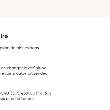
ire
eption de pièces dans
 de changer la définition
 et ainsi automatiser des
utoCAD 3D,
SketchUp Pro
,
3ds
es et de créer des