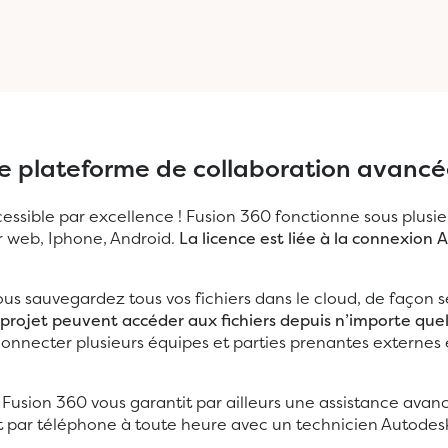
ne plateforme de collaboration avanc
ccessible par excellence ! Fusion 360 fonctionne sous plusi
r web, Iphone, Android.
La licence est liée à la connexion
ous sauvegardez tous vos fichiers dans le cloud, de façon 
rojet peuvent accéder aux fichiers depuis n’importe quel
de connecter plusieurs équipes et parties prenantes extern
e Fusion 360 vous garantit par ailleurs une assistance avan
et par téléphone à toute heure avec un technicien Autodes