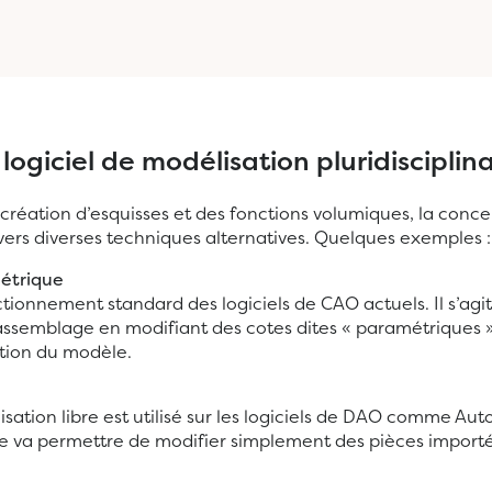
logiciel de modélisation pluridisciplina
a création d’esquisses et des fonctions volumiques, la conc
vers diverses techniques alternatives. Quelques exemples :
étrique
tionnement standard des logiciels de CAO actuels. Il s’agit
assemblage en modifiant des cotes dites « paramétriques »
tion du modèle.
sation libre est utilisé sur les logiciels de DAO comme A
cte va permettre de modifier simplement des pièces importé